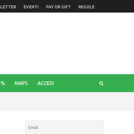
LETTER
EVENTI
PAY OR GIFT
REGOLE
5%
MAPS
ACCEDI