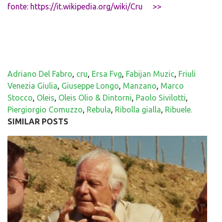
fonte: https://it.wikipedia.org/wiki/Cru >>
Adriano Del Fabro
,
cru
,
Ersa Fvg
,
Fabijan Muzic
,
Friuli
Venezia Giulia
,
Giuseppe Longo
,
Manzano
,
Marco
Stocco
,
Oleis
,
Oleis Olio & Dintorni
,
Paolo Sivilotti
,
Piergiorgio Comuzzo
,
Rebula
,
Ribolla gialla
,
Ribuele.
SIMILAR POSTS