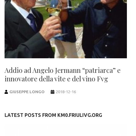
Addio ad Angelo Jermann “patriarca” e
innovatore della vite e del vino Fvg
GIUSEPPE LONGO
2018-12-16
LATEST POSTS FROM KM0.FRIULIVG.ORG