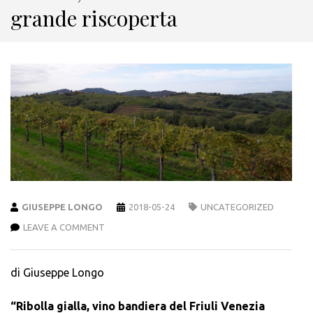
grande riscoperta
GIUSEPPE LONGO
2018-05-24
UNCATEGORIZED
LEAVE A COMMENT
di Giuseppe Longo
“Ribolla gialla, vino bandiera del Friuli Venezia