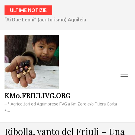
ULTIME NOTIZIE
Fish & Spritz (Cooperativa Pescatori TS) a Monfalcone
KM0.FRIULIVG.ORG
– * Agricoltori ed Agrimprese FVG a Km Zero e/o Filiera Corta
* –
Ribolla, vanto del Friuli – Una