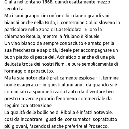
Giulia nel lontano 1968, quindi esattamente mezzo
secolo fa.
Ma i suoi grappoli inconfondibili danno grandi vini
bianchi anche nella Brda, il contermine Collio sloveno in
particolare nella zona di Casteldobra. E loro la
chiamano Rebula, mentre in friulano è Ribuele.
Un vino bianco da sempre conosciuto e amato per la
sua freschezza e sapidità, ideale per accompagnare un
buon piatto di pesce dell’Adriatico o anche di una più
delicata trota dei nostri fiumi, e pure semplicemente di
formaggio e prosciutto.
Ma la sua notorietà è praticamente esplosa – il termine
non è esagerato – in questi ultimi anni, da quando si è
cominciato a spumantizzarla tanto da diventare ben
presto un vero e proprio fenomeno commerciale da
seguire con attenzione.
La qualità delle bollicine di Ribolla è infatti notevole,
così da incontrare i gusti dei consumatori soprattutto
più giovani, facendosi anche preferire al Prosecco.