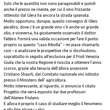
Solo che le quantità non sono paragonabili e quindi
anche il prezzo ne risente, per cui il vino frizzante
ottenuto dal Glera ha ancora la strada spianata.
Molto opportuno, dunque, questo convegno di Oleis:
peraltro, dove c’è un grande vino c’è anche un grande
olio, e viceversa, ha giustamente osservato il dottor
Fabbro. Fornirà una valida occasione per fare il punto
proprio su questo “caso Ribolla” – mi piace chiamarlo
così – e analizzare le prospettive che si dischiudono,
soprattutto in seguito all’esclusiva per il Friuli Venezia
Giulia che la nostra Regione è riuscita a ottenere l’anno
scorso, grazie alla tenacia dell’allora assessore
Cristiano Shaurli, dal Comitato nazionale vini istituito
presso il Ministero dell’ agricoltura.
Molto interessante, al riguardo, si annuncia il citato
Progetto che verrà esposto dai due professori
dell’Ateneo friulano.
E allora è proprio il caso di studiare meglio il fenomeno
e alla fine alzare i calici.