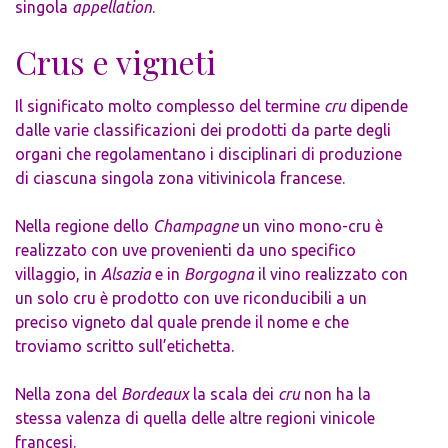
singola
appellation
.
Crus e vigneti
Il significato molto complesso del termine
cru
dipende
dalle varie classificazioni dei prodotti da parte degli
organi che regolamentano i disciplinari di produzione
di ciascuna singola zona vitivinicola francese.
Nella regione dello
Champagne
un vino mono-cru è
realizzato con uve provenienti da uno specifico
villaggio, in
Alsazia
e in
Borgogna
il vino realizzato con
un solo cru è prodotto con uve riconducibili a un
preciso vigneto dal quale prende il nome e che
troviamo scritto sull’etichetta.
Nella zona del
Bordeaux
la scala dei
cru
non ha la
stessa valenza di quella delle altre regioni vinicole
francesi.