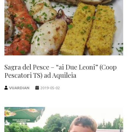
Sagra del Pesce – “ai Due Leoni” (Coop
Pescatori TS) ad Aquileia
VUARDIAN
2019-05-02