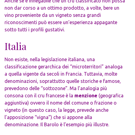
Anche se è innegabile che un cru classificato non possa
non dar corso a un ottimo prodotto, a volte, bere un
vino proveniente da un vigneto senza grandi
riconoscimenti può essere un’esperienza appagante
sotto tutti i profili gustativi.
Italia
Non esiste, nella legislazione italiana, una
classificazione gerarchica dei “microterritori” analoga
a quella vigente da secoli in Francia. Tuttavia, molte
denominazioni, soprattutto quelle storiche e famose,
prevedono delle “sottozone”. Ma l’analogia più
consona con il cru francese è la
menzione
(geografica
aggiuntiva) ovvero il nome del comune o frazione o
vigneto (in questo caso, la legge, prevede anche
l’apposizione “vigna”) che si appone alla
denominazione. Il
Barolo
è l’esempio più illustre.