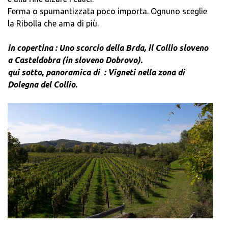
Ferma o spumantizzata poco importa. Ognuno sceglie
la Ribolla che ama di più.
.
in copertina : Uno scorcio della Brda, il Collio sloveno
a Casteldobra (in sloveno Dobrovo).
qui sotto, panoramica di : Vigneti nella zona di
Dolegna del Collio.
.
.