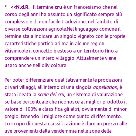
* <<N.d.R.
Il termine
cru
è un francesismo che nel
corso degli anni ha assunto un significato sempre più
complesso e di non facile traduzione, nell’ambito di
diverse coltivazioni agricole.
Nel linguaggio comune il
termine sta a indicare un singolo vigneto con le proprie
caratteristiche particolari ma in alcune regioni
vitivinicole il concetto è esteso a un territorio fino a
comprendere un intero villaggio. Attualmente viene
usato anche nell’olivicoltura.
Per poter differenziare qualitativamente le produzioni
di vari villaggi, all’interno di una singola
appellation
, è
stata ideata la
scala dei cru
, un sistema di valutazione
su base percentuale che riconosce al miglior prodotto il
valore di 100% e classifica gli altri, ovviamente di minor
pregio, tenendo il migliore come punto di riferimento.
Lo scopo di questa classificazione è dare un prezzo alle
uve provenienti dalla vendemmia nelle zone della