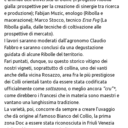
gialla: prospettive per la creazione di sinergie tra ricerca
e produzione); Fabijan Muzic, enologo (Ribolla e
macerazione); Marco Stocco, tecnico
Ersa Fvg
(La
Ribolla gialla, dalle tecniche di coltivazione alle
prospettive di mercato).
I lavori saranno moderati dall’agronomo Claudio
Fabbro e saranno conclusi da una degustazione
guidata di alcune Ribolle del territorio.
Fari puntati, dunque, su questo storico vitigno dei
nostri vigneti, soprattutto di collina, uno dei vanti
anche della vicina Rosazzo, area fra le più prestigiose
dei Colli orientali tanto da essere stata codificata
ufficialmente come
sottozona
, o meglio ancora
“cru”*
,
come direbbero i francesi che in materia sono maestri e
vantano una lunghissima tradizione.
La varietà, poi, concorre da sempre a creare l’uvaggio
che dà origine al famoso Bianco del Collio, la prima
zona Doc a essere stata riconosciuta in Friuli Venezia