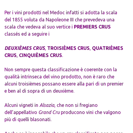
Per i vini prodotti nel Medoc infatti si adotta la scala
del 1855 voluta da Napoleone III che prevedeva una
scala che vedeva al suo vertice i
PREMIERS CRUS
classés ed a seguire i
DEUXIÈMES CRUS
,
TROISIÈMES CRUS
,
QUATRIÈMES
CRUS
,
CINQUIÈMES CRUS
.
Non sempre questa classificazione è coerente con la
qualità intrinseca del vino prodotto, non è raro che
alcuni troisièmes possano essere alla pari di un premier
e ben al di sopra di un deuxième.
Alcuni vigneti in
Alsazia
, che non si fregiano
dell’appellativo
Grand Cru
producono vini che valgono
più di quelli blasonati.