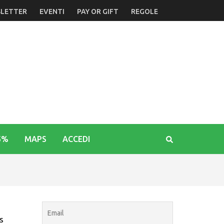
LETTER
EVENTI
PAY OR GIFT
REGOLE
5%
MAPS
ACCEDI
s